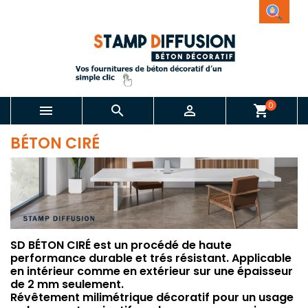
0



shopping_cart
BÉTON CIRÉ
SD BÉTON CIRÉ est un procédé de haute
performance durable et trés résistant. Applicable
en intérieur comme en extérieur sur une épaisseur
de 2 mm seulement.
Révêtement milimétrique décoratif pour un usage