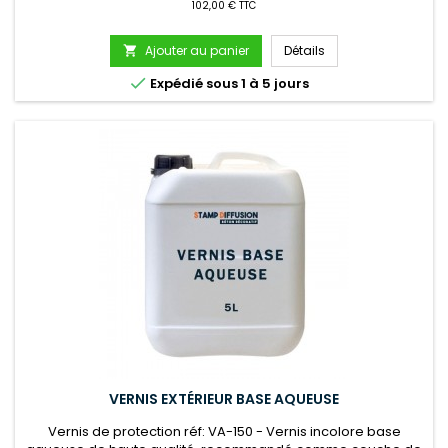
102,00 € TTC
Ajouter au panier
Détails


Expédié sous 1 à 5 jours
VERNIS EXTÉRIEUR BASE AQUEUSE
Vernis de protection réf: VA-150 - Vernis incolore base