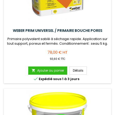
WEBER PRIM UNIVERSEL / PRIMAIRE BOUCHE PORES
Primaire polyvalent sablé à séchage rapide. Application sur
tout support, poreux et fermés. Conditionnement : seau 5 kg.
Prix
78,00 € HT
93,60 € TTC
Ajouter au panier
Détails


Expédié sous 1 à 3 jours