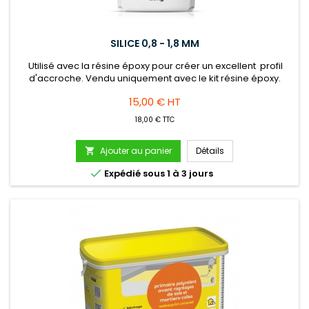
SILICE 0,8 - 1,8 MM
Utilisé avec la résine époxy pour créer un excellent profil
d'accroche. Vendu uniquement avec le kit résine époxy.
Prix
15,00 € HT
18,00 € TTC
Ajouter au panier
Détails


Expédié sous 1 à 3 jours