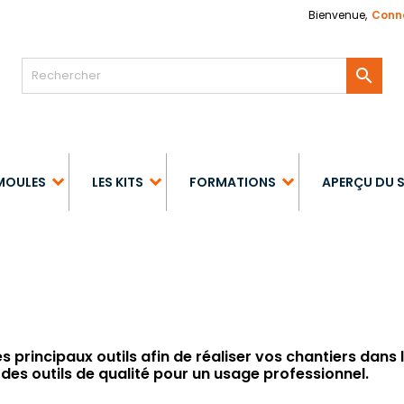
Bienvenue,
Conn

MOULES
LES KITS
FORMATIONS
APERÇU DU 
 principaux outils afin de réaliser vos chantiers dans l
 des outils de qualité pour un usage professionnel.