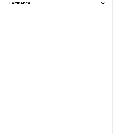

:
Pertinence