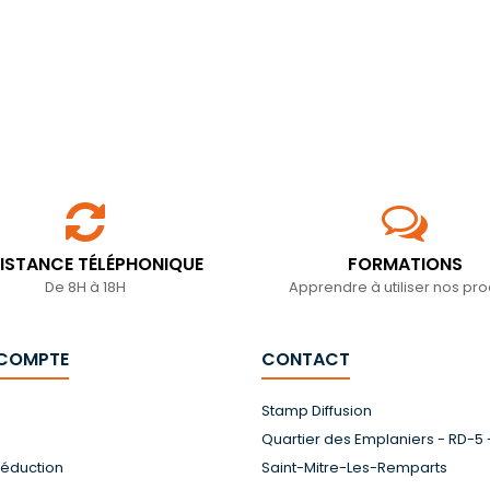
ISTANCE TÉLÉPHONIQUE
FORMATIONS
De 8H à 18H
Apprendre à utiliser nos pro
 COMPTE
CONTACT
s
Stamp Diffusion
Quartier des Emplaniers - RD-5 
réduction
Saint-Mitre-Les-Remparts