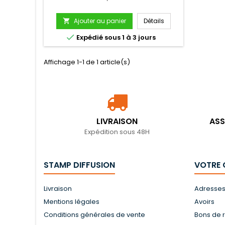
Ajouter au panier
Détails


Expédié sous 1 à 3 jours
Affichage 1-1 de 1 article(s)
LIVRAISON
ASS
Expédition sous 48H
STAMP DIFFUSION
VOTRE
Livraison
Adresse
Mentions légales
Avoirs
Conditions générales de vente
Bons de 