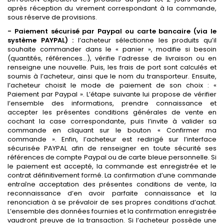
après réception du virement correspondant à la commande,
sous réserve de provisions.
- Paiement sécurisé par Paypal ou carte bancaire (via le
système PAYPAL) :
l’acheteur sélectionne les produits qu’il
souhaite commander dans le « panier », modifie si besoin
(quantités, références…), vérifie l’adresse de livraison ou en
renseigne une nouvelle. Puis, les frais de port sont calculés et
soumis à l’acheteur, ainsi que le nom du transporteur. Ensuite,
l’acheteur choisit le mode de paiement de son choix : «
Paiement par Paypal ». L’étape suivante lui propose de vérifier
l’ensemble des informations, prendre connaissance et
accepter les présentes conditions générales de vente en
cochant la case correspondante, puis l’invite à valider sa
commande en cliquant sur le bouton « Confirmer ma
commande ». Enfin, l’acheteur est redirigé sur l’interface
sécurisée PAYPAL afin de renseigner en toute sécurité ses
références de compte Paypal ou de carte bleue personnelle. Si
le paiement est accepté, la commande est enregistrée et le
contrat définitivement formé. La confirmation d’une commande
entraîne acceptation des présentes conditions de vente, la
reconnaissance d’en avoir parfaite connaissance et la
renonciation à se prévaloir de ses propres conditions d’achat.
L’ensemble des données fournies et la confirmation enregistrée
vaudront preuve de la transaction. Si l’acheteur possède une