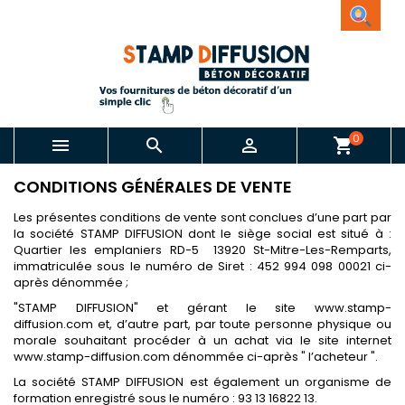
0



shopping_cart
CONDITIONS GÉNÉRALES DE VENTE
Les présentes conditions de vente sont conclues d’une part par
la société STAMP DIFFUSION dont le siège social est situé à :
Quartier les emplaniers RD-5 13920 St-Mitre-Les-Remparts,
immatriculée sous le numéro de Siret : 452 994 098 00021 ci-
après dénommée ;
"STAMP DIFFUSION" et gérant le site
www.stamp-
diffusion.
com et, d’autre part, par toute personne physique ou
morale souhaitant procéder à un achat via le site internet
www.stamp-diffusion.
com dénommée ci-après " l’acheteur ".
La société STAMP DIFFUSION est également un organisme de
formation enregistré sous le numéro : 93 13 16822 13.