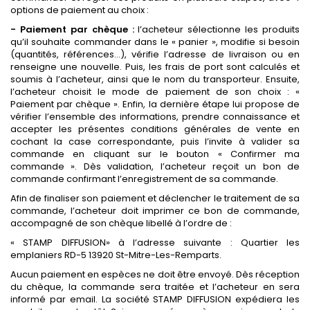
options de paiement au choix :
- Paiement par chèque :
l’acheteur sélectionne les produits
qu’il souhaite commander dans le « panier », modifie si besoin
(quantités, références…), vérifie l’adresse de livraison ou en
renseigne une nouvelle. Puis, les frais de port sont calculés et
soumis à l’acheteur, ainsi que le nom du transporteur. Ensuite,
l’acheteur choisit le mode de paiement de son choix : «
Paiement par chèque ». Enfin, la dernière étape lui propose de
vérifier l’ensemble des informations, prendre connaissance et
accepter les présentes conditions générales de vente en
cochant la case correspondante, puis l’invite à valider sa
commande en cliquant sur le bouton « Confirmer ma
commande ». Dès validation, l’acheteur reçoit un bon de
commande confirmant l’enregistrement de sa commande.
Afin de finaliser son paiement et déclencher le traitement de sa
commande, l’acheteur doit imprimer ce bon de commande,
accompagné de son chèque libellé à l’ordre de :
« STAMP DIFFUSION» à l’adresse suivante : Quartier les
emplaniers RD-5 13920 St-Mitre-Les-Remparts.
Aucun paiement en espèces ne doit être envoyé. Dès réception
du chèque, la commande sera traitée et l’acheteur en sera
informé par email. La société STAMP DIFFUSION expédiera les