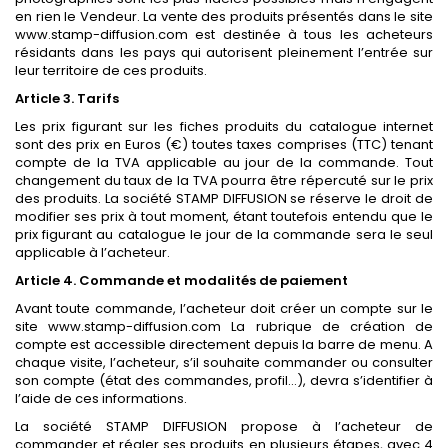
en rien le Vendeur. La vente des produits présentés dans le site
www.stamp-diffusion.
com est destinée à tous les acheteurs
résidants dans les pays qui autorisent pleinement l’entrée sur
leur territoire de ces produits.
Article 3. Tarifs
Les prix figurant sur les fiches produits du catalogue internet
sont des prix en Euros (€) toutes taxes comprises (TTC) tenant
compte de la TVA applicable au jour de la commande. Tout
changement du taux de la TVA pourra être répercuté sur le prix
des produits. La société STAMP DIFFUSION se réserve le droit de
modifier ses prix à tout moment, étant toutefois entendu que le
prix figurant au catalogue le jour de la commande sera le seul
applicable à l’acheteur.
Article 4. Commande et modalités de paiement
Avant toute commande, l’acheteur doit créer un compte sur le
site
www.stamp-diffusion.
com La rubrique de création de
compte est accessible directement depuis la barre de menu. A
chaque visite, l’acheteur, s’il souhaite commander ou consulter
son compte (état des commandes, profil…), devra s’identifier à
l’aide de ces informations.
La société STAMP DIFFUSION propose à l’acheteur de
commander et régler ses produits en plusieurs étapes, avec 4