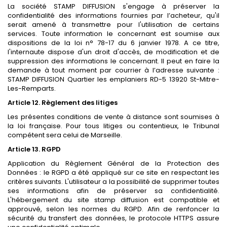
La société STAMP DIFFUSION s'engage à préserver la
confidentialité des informations fournies par l’acheteur, qu'il
serait amené à transmettre pour l'utilisation de certains
services. Toute information le concernant est soumise aux
dispositions de la loi n° 78-17 du 6 janvier 1978. A ce titre,
l'internaute dispose d'un droit d'accès, de modification et de
suppression des informations le concernant. Il peut en faire la
demande à tout moment par courrier à l’adresse suivante :
STAMP DIFFUSION Quartier les emplaniers RD-5 13920 St-Mitre-
Les-Remparts.
Article 12. Règlement des litiges
Les présentes conditions de vente à distance sont soumises à
la loi française. Pour tous litiges ou contentieux, le Tribunal
compétent sera celui de Mars
eille.
Article 13. RGPD
Application du Règlement Général de la Protection des
Données : le RGPD a été appliqué sur ce site en respectant les
critères suivants. L'utilisateur a la possibilité de supprimer toutes
ses informations afin de préserver sa confidentialité.
L'hébergement du site stamp diffusion est compatible et
approuvé, selon les normes du RGPD. Afin de renfoncer la
sécurité du transfert des données, le protocole HTTPS assure