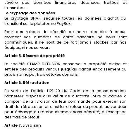
sévère des données financières détenues, traitées et
transmises.
Le cryptage des données
Le cryptage SHA-1 sécurise toutes les données d'achat qui
transitent sur la plateforme PayBox.
Pour des raisons de sécurité de notre clientèle, à aucun
moment vos numéros de carte bancaire ne nous sont
communiqués, il ne sont de ce fait jamais stockés par nos
équipes, ni nos serveurs.
Article 5. Réserve de propriété
La société STAMP DIFFUSION conserve la propriété pleine et
entière des produits vendus jusqu'au parfait encaissement du
prix, en principal, frais et taxes compris.
Article 6. Rétractation
En vertu de l’article L121-20 du Code de la consommation,
l’acheteur dispose d'un délai de quatorze jours ouvrables à
compter de la livraison de leur commande pour exercer son
droit de rétractation et ainsi faire retour du produit au vendeur
pour échange ou remboursement sans pénalité, à l’exception
des frais de retour.
Article 7. Livraison