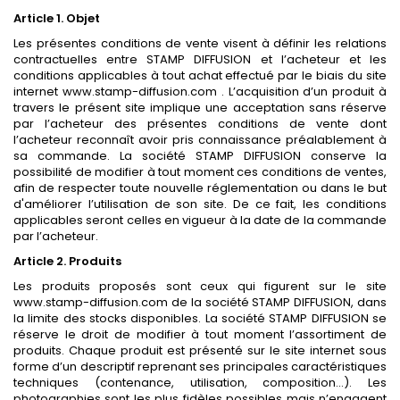
Article 1. Objet
Les présentes conditions de vente visent à définir les relations
contractuelles entre STAMP DIFFUSION et l’acheteur et les
conditions applicables à tout achat effectué par le biais du site
internet
www.stamp-diffusion.
com . L’acquisition d’un produit à
travers le présent site implique une acceptation sans réserve
par l’acheteur des présentes conditions de vente dont
l’acheteur reconnaît avoir pris connaissance préalablement à
sa commande. La société STAMP DIFFUSION conserve la
possibilité de modifier à tout moment ces conditions de ventes,
afin de respecter toute nouvelle réglementation ou dans le but
d'améliorer l’utilisation de son site. De ce fait, les conditions
applicables seront celles en vigueur à la date de la commande
par l’acheteur.
Article 2. Produits
Les produits proposés sont ceux qui figurent sur le site
www.stamp-diffusion.
com de la société STAMP DIFFUSION, dans
la limite des stocks disponibles. La société STAMP DIFFUSION se
réserve le droit de modifier à tout moment l’assortiment de
produits. Chaque produit est présenté sur le site internet sous
forme d’un descriptif reprenant ses principales caractéristiques
techniques (contenance, utilisation, composition…). Les
photographies sont les plus fidèles possibles mais n’engagent