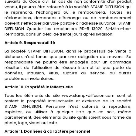
suivants du Code civil. En cas de non conformité d’un produit
vendu, il pourra être retourné à la société STAMP DIFFUSION qui
le reprendra, l’échangera ou le remboursera. Toutes les
réclamations, demandes d’échange ou de remboursement
doivent s’effectuer par voie postale à l’adresse suivante : STAMP
DIFFUSION Quartier les emplaniers RD-5 13920 St-Mitre-Les-
Remparts, dans un délai de trente jours après livraison.
Article 9. Responsabilité
La société STAMP DIFFUSION, dans le processus de vente à
distance, n’est tenue que par une obligation de moyens. Sa
responsabilité ne pourra être engagée pour un dommage
résultant de l’utilisation du réseau Internet tel que perte de
données, intrusion, virus, rupture du service, ou autres
problèmes involontaires.
Article 10. Propriété intellectuelle
Tous les éléments du site
www.stamp-diffusion.
com sont et
restent la propriété intellectuelle et exclusive de la société
STAMP DIFFUSION. Personne n’est autorisé à reproduire,
exploiter, ou utiliser à quelque titre que ce soit, même
partiellement, des éléments du site qu’ils soient sous forme de
photo, logo, visuel ou texte.
Article 11. Données à caractère personnel