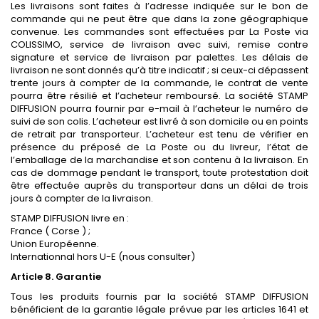
Les livraisons sont faites à l’adresse indiquée sur le bon de
commande qui ne peut être que dans la zone géographique
convenue. Les commandes sont effectuées par La Poste via
COLISSIMO, service de livraison avec suivi, remise contre
signature et service de livraison par palettes. Les délais de
livraison ne sont donnés qu’à titre indicatif ; si ceux-ci dépassent
trente jours à compter de la commande, le contrat de vente
pourra être résilié et l’acheteur remboursé. La société STAMP
DIFFUSION pourra fournir par e-mail à l’acheteur le numéro de
suivi de son colis. L’acheteur est livré à son domicile ou en points
de retrait par transporteur. L’acheteur est tenu de vérifier en
présence du préposé de La Poste ou du livreur, l’état de
l’emballage de la marchandise et son contenu à la livraison. En
cas de dommage pendant le transport, toute protestation doit
être effectuée auprès du transporteur dans un délai de trois
jours à compter de la livraison.
STAMP DIFFUSION livre en :
France ( Corse ) ;
Union Européenne.
Internationnal hors U-E (nous consulter)
Article 8. Garantie
Tous les produits fournis par la société STAMP DIFFUSION
bénéficient de la garantie légale prévue par les articles 1641 et