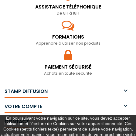
ASSISTANCE TÉLÉPHONIQUE
De 8H à 18H
FORMATIONS
Apprendre à utiliser nos produits
PAIEMENT SÉCURISÉ
Achats en toute sécurité

STAMP DIFFUSION

VOTRE COMPTE
En poursuivant votre navigation sur ce site, vous devez accepter

CONTACT
l’utilisation et l'écriture de Cookies sur votre appareil connecté. Ces
Cookies (petits fichiers texte) permettent de suivre votre navigation,
actualiser votre panier, vous reconnaitre lors de votre prochaine visite