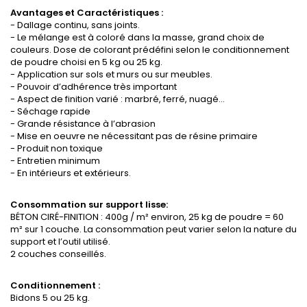
Avantages et Caractéristiques :
- Dallage continu, sans joints.
- Le mélange est à coloré dans la masse, grand choix de
couleurs. Dose de colorant prédéfini selon le conditionnement
de poudre choisi en 5 kg ou 25 kg.
- Application sur sols et murs ou sur meubles.
- Pouvoir d’adhérence très important
- Aspect de finition varié : marbré, ferré, nuagé…
- Séchage rapide
- Grande résistance à l’abrasion
- Mise en oeuvre ne nécessitant pas de résine primaire
- Produit non toxique
- Entretien minimum
- En intérieurs et extérieurs.
Consommation sur support lisse:
BÉTON CIRÉ-FINITION : 400g / m² environ, 25 kg de poudre = 60
m² sur 1 couche. La consommation peut varier selon la nature du
support et l’outil utilisé.
2 couches conseillés.
Conditionnement :
Bidons 5 ou 25 kg.