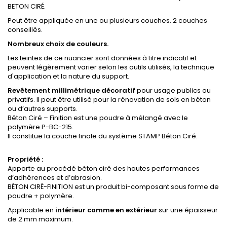
BETON CIRÉ.
Peut être appliquée en une ou plusieurs couches. 2 couches
conseillés.
Nombreux choix de couleurs.
Les teintes de ce nuancier sont données à titre indicatif et
peuvent légèrement varier selon les outils utilisés, la technique
d'application et la nature du support.
Revêtement millimétrique décoratif
pour usage publics ou
privatifs. Il peut être utilisé pour la rénovation de sols en béton
ou d’autres supports.
Béton Ciré – Finition est une poudre à mélangé avec le
polymère P-BC-215.
Il constitue la couche finale du système STAMP Béton Ciré.
Propriété :
Apporte au procédé béton ciré des hautes performances
d’adhérences et d’abrasion.
BÉTON CIRÉ-FINITION est un produit bi-composant sous forme de
poudre + polymère.
Applicable en
intérieur comme en extérieur
sur une épaisseur
de 2 mm maximum.