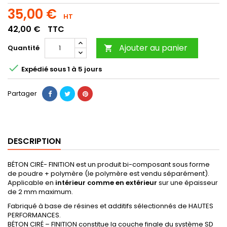
35,00 €
HT
42,00 €
TTC
Ajouter au panier
Quantité


Expédié sous 1 à 5 jours
Partager
DESCRIPTION
BÉTON CIRÉ- FINITION est un produit bi-composant sous forme
de poudre + polymère (le polymère est vendu séparément).
Applicable en
intérieur comme en extérieur
sur une épaisseur
de 2 mm maximum.
Fabriqué à base de résines et additifs sélectionnés de HAUTES
PERFORMANCES.
BÉTON CIRÉ – FINITION constitue la couche finale du système SD