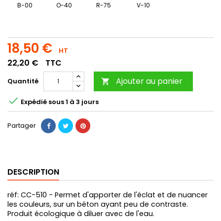
B-00
O-40
R-75
V-10
18,50 €
HT
22,20 €
TTC
Ajouter au panier
Quantité


Expédié sous 1 à 3 jours
Partager
DESCRIPTION
réf: CC-510 - Permet d'apporter de l'éclat et de nuancer
les couleurs, sur un béton ayant peu de contraste.
Produit écologique à diluer avec de l'eau.