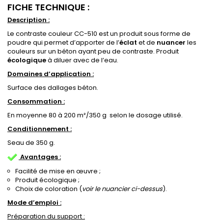
FICHE TECHNIQUE :
Description :
Le contraste couleur CC-510 est un produit sous forme de
poudre qui permet d’apporter de l’
éclat
et de
nuancer
les
couleurs sur un béton ayant peu de contraste. Produit
écologique
à diluer avec de l’eau.
Domaines d’application :
Surface des dallages béton.
Consommation :
En moyenne 80 à 200 m²/350 g selon le dosage utilisé.
Conditionnement :
Seau de 350 g.
Avantages :
Facilité de mise en œuvre ;
Produit écologique ;
Choix de coloration (
voir le nuancier ci-dessus
).
Mode d’emploi :
Préparation du support :