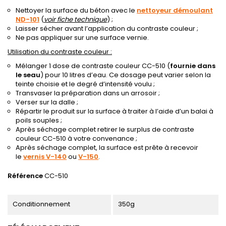
Nettoyer la surface du béton avec le
nettoyeur démoulant
ND-101
(
voir fiche technique
) ;
Laisser sécher avant l’application du contraste couleur ;
Ne pas appliquer sur une surface vernie.
Utilisation du contraste couleur :
Mélanger 1 dose de contraste couleur CC-510 (
fournie dans
le seau
) pour 10 litres d’eau. Ce dosage peut varier selon la
teinte choisie et le degré d’intensité voulu ;
Transvaser la préparation dans un arrosoir ;
Verser sur la dalle ;
Répartir le produit sur la surface à traiter à l’aide d’un balai à
poils souples ;
Après séchage complet retirer le surplus de contraste
couleur CC-510 à votre convenance ;
Après séchage complet, la surface est prête à recevoir
le
vernis V-140
ou
V-150
.
Référence
CC-510
Conditionnement
350g